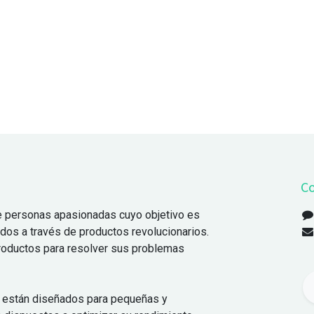
Co
 personas apasionadas cuyo objetivo es
odos a través de productos revolucionarios.
oductos para resolver sus problemas
 están diseñados para pequeñas y