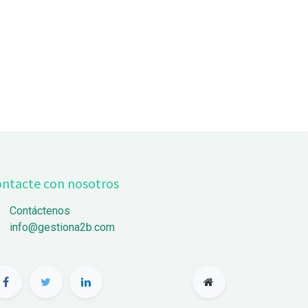
ntacte con nosotros
Contáctenos
info@gestiona2b.com